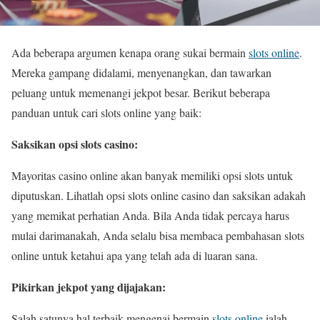
Ada beberapa argumen kenapa orang sukai bermain
slots online
.
Mereka gampang didalami, menyenangkan, dan tawarkan
peluang untuk memenangi jekpot besar. Berikut beberapa
panduan untuk cari slots online yang baik:
Saksikan opsi slots casino:
Mayoritas casino online akan banyak memiliki opsi slots untuk
diputuskan. Lihatlah opsi slots online casino dan saksikan adakah
yang memikat perhatian Anda. Bila Anda tidak percaya harus
mulai darimanakah, Anda selalu bisa membaca pembahasan slots
online untuk ketahui apa yang telah ada di luaran sana.
Pikirkan jekpot yang dijajakan:
Salah satunya hal terbaik mengenai bermain
slots online
ialah