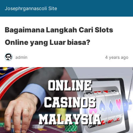
Josephrgannascoli Site
Bagaimana Langkah Cari Slots
Online yang Luar biasa?
admin
4 years ago