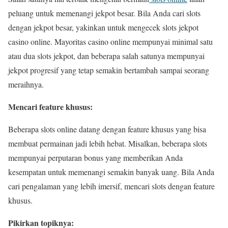
peluang untuk memenangi jekpot besar. Bila Anda cari slots
dengan jekpot besar, yakinkan untuk mengecek slots jekpot
casino online. Mayoritas casino online mempunyai minimal satu
atau dua slots jekpot, dan beberapa salah satunya mempunyai
jekpot progresif yang tetap semakin bertambah sampai seorang
meraihnya.
Mencari feature khusus:
Beberapa slots online datang dengan feature khusus yang bisa
membuat permainan jadi lebih hebat. Misalkan, beberapa slots
mempunyai perputaran bonus yang memberikan Anda
kesempatan untuk memenangi semakin banyak uang. Bila Anda
cari pengalaman yang lebih imersif, mencari slots dengan feature
khusus.
Pikirkan topiknya: