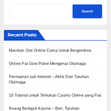
Search
Recent Posts
Mainkan Slot Online Cuma Untuk Bergembira
Online Pai Gow Poker Mengenai Olahraga
Permainan judi Internet – Akhir Dari Taruhan
Olahraga
10 Tutorial untuk Temukan Casino Online yang Pas
Ruang Bertajuk Kasino – Beri. Taruhan