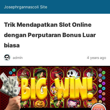
Josephrgannascoli Site
Trik Mendapatkan Slot Online
dengan Perputaran Bonus Luar
biasa
admin
4 years ago