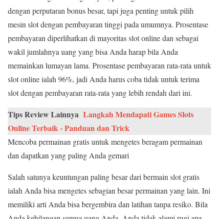
dengan perputaran bonus besar, tapi juga penting untuk pilih
mesin slot dengan pembayaran tinggi pada umumnya. Prosentase
pembayaran diperlihatkan di mayoritas slot online dan sebagai
wakil jumlahnya uang yang bisa Anda harap bila Anda
memainkan lumayan lama. Prosentase pembayaran rata-rata untuk
slot online ialah 96%, jadi Anda harus coba tidak untuk terima
slot dengan pembayaran rata-rata yang lebih rendah dari ini.
Tips Review Lainnya
Langkah Mendapati Games Slots
Online Terbaik - Panduan dan Trick
Mencoba permainan gratis untuk mengetes beragam permainan
dan dapatkan yang paling Anda gemari
Salah satunya keuntungan paling besar dari bermain slot gratis
ialah Anda bisa mengetes sebagian besar permainan yang lain. Ini
memiliki arti Anda bisa bergembira dan latihan tanpa resiko. Bila
Anda kehilangan semua uang Anda, Anda tidak alami rugi apa