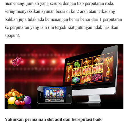
memenangi jumlah yang serupa dengan tiap perputaran roda,
sering menyaksikan ayunan besar di ke-2 arah atau terkadang
bahkan juga tidak ada kemenangan benar-benar dari 1 perputaran
ke perputaran yang lain (ini terjadi saat gulungan tidak hasilkan
apapun).
Yakinkan permainan slot adil dan bereputasi baik