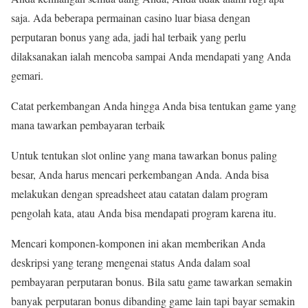
saja. Ada beberapa permainan casino luar biasa dengan
perputaran bonus yang ada, jadi hal terbaik yang perlu
dilaksanakan ialah mencoba sampai Anda mendapati yang Anda
gemari.
Catat perkembangan Anda hingga Anda bisa tentukan game yang
mana tawarkan pembayaran terbaik
Untuk tentukan slot online yang mana tawarkan bonus paling
besar, Anda harus mencari perkembangan Anda. Anda bisa
melakukan dengan spreadsheet atau catatan dalam program
pengolah kata, atau Anda bisa mendapati program karena itu.
Mencari komponen-komponen ini akan memberikan Anda
deskripsi yang terang mengenai status Anda dalam soal
pembayaran perputaran bonus. Bila satu game tawarkan semakin
banyak perputaran bonus dibanding game lain tapi bayar semakin