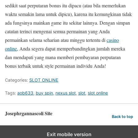
sedikit saat perputaran bonus itu dipacu (atau bila memerlukan
waktu semakin lama untuk dipicu), karena itu kemungkinan tidak
ada fungsinya mainkan game itu sekitar lainnya. Dengan simpan
catatan terinci mengenai semua permainan yang Anda
permainkan selama seharian atau minggu tertentu di
casino
online
, Anda segera dapat memperbandingkan jumlah mereka
dan mendapati yang mana memberi pembayaran perputaran
bonus terbaik untuk style permainan individu Anda!
Categories:
SLOT ONLINE
Tags:
aob633
,
buy spin
,
nexus slot
,
slot
,
slot online
Josephrgannascoli Site
Back to top
Exit mobile version