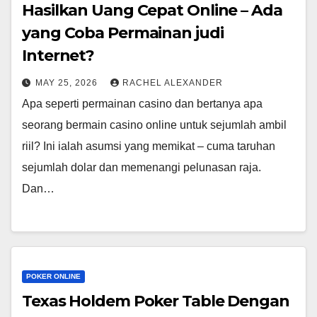
Hasilkan Uang Cepat Online – Ada
yang Coba Permainan judi
Internet?
MAY 25, 2026
RACHEL ALEXANDER
Apa seperti permainan casino dan bertanya apa
seorang bermain casino online untuk sejumlah ambil
riil? Ini ialah asumsi yang memikat – cuma taruhan
sejumlah dolar dan memenangi pelunasan raja.
Dan…
POKER ONLINE
Texas Holdem Poker Table Dengan