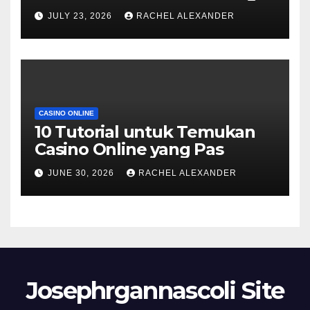
JULY 23, 2026
RACHEL ALEXANDER
CASINO ONLINE
10 Tutorial untuk Temukan
Casino Online yang Pas
JUNE 30, 2026
RACHEL ALEXANDER
Josephrgannascoli Site