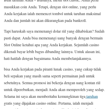
masukkan coin Anda. Tetapi, dengan slot online, yang perlu
Anda kerjakan ialah memencet tombol untuk taruhan maksimal
Anda dan jumlah ini akan dikurangkan pada bankroll.
Tapi haruskah saya memenangi dolar riil yang dihabiskan? Sudah
pasti dapat. Anda bisa memenangi uang banyak dengan bermain
Slot Online ketahui apa yang Anda kerjakan. Sejumlah casino
dikenali bayar lebih bagus dibanding lainnya. Untuk alasan ini,
hati-hatilah dengan bagaimana Anda membelanjakannya.
bisa Anda kerjakan pada piranti lunak casino, yang cukup tidak
beli sepakan yang masih sama seperti permainan judi untuk
sebetulnya. Semua promosi ini bekerja dengan uang kontan riil
untuk diperebutkan, menjadi Anda akan memperoleh yang sedap.
Selama ini saya akan memberitahu kemungkinan tiga
taruhan
gratis yang dijajakan casino online. Pertama, ialah menjadi