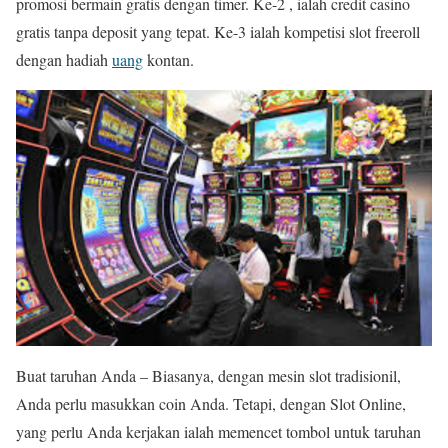
promosi bermain gratis dengan timer. Ke-2 , ialah credit casino
gratis tanpa deposit yang tepat. Ke-3 ialah kompetisi slot freeroll
dengan hadiah
uang
kontan.
Buat taruhan Anda – Biasanya, dengan mesin slot tradisionil,
Anda perlu masukkan coin Anda. Tetapi, dengan Slot Online,
yang perlu Anda kerjakan ialah memencet tombol untuk taruhan