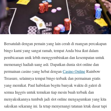
Bersatulah dengan pemain yang lain cerah di ruangan percakapan
bingo kami yang sangat ramah, tempat Anda bisa ikut dalam
pembicaraan unik lebih menggembirakan dan kesempatan untuk
memenangi hadiah uang asli. Dapatkan dunia slot online dan
permainan casino yang hebat dengan
Casino Online
Rainbow
Treasure, selainnya tempat bingo terbaik dan permainan gratis
yang memikat. Paul habiskan begitu banyak waktu di galeri di
semua Inggris untuk temukan tiap mesin buah terbaik dan
menyaksikannya tumbuh jadi slot online mengagumkan yang kita
saksikan sekarang ini. Ia tetap menyenangi tatanan letak dasar tapi