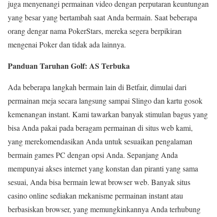
juga menyenangi permainan video dengan perputaran keuntungan
yang besar yang bertambah saat Anda bermain. Saat beberapa
orang dengar nama PokerStars, mereka segera berpikiran
mengenai Poker dan tidak ada lainnya.
Panduan Taruhan Golf: AS Terbuka
Ada beberapa langkah bermain lain di Betfair, dimulai dari
permainan meja secara langsung sampai Slingo dan kartu gosok
kemenangan instant. Kami tawarkan banyak stimulan bagus yang
bisa Anda pakai pada beragam permainan di situs web kami,
yang merekomendasikan Anda untuk sesuaikan pengalaman
bermain games PC dengan opsi Anda. Sepanjang Anda
mempunyai akses internet yang konstan dan piranti yang sama
sesuai, Anda bisa bermain lewat browser web. Banyak situs
casino online sediakan mekanisme permainan instant atau
berbasiskan browser, yang memungkinkannya Anda terhubung