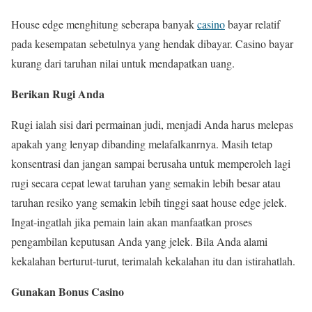
House edge menghitung seberapa banyak
casino
bayar relatif
pada kesempatan sebetulnya yang hendak dibayar. Casino bayar
kurang dari taruhan nilai untuk mendapatkan uang.
Berikan Rugi Anda
Rugi ialah sisi dari permainan judi, menjadi Anda harus melepas
apakah yang lenyap dibanding melafalkanrnya. Masih tetap
konsentrasi dan jangan sampai berusaha untuk memperoleh lagi
rugi secara cepat lewat taruhan yang semakin lebih besar atau
taruhan resiko yang semakin lebih tinggi saat house edge jelek.
Ingat-ingatlah jika pemain lain akan manfaatkan proses
pengambilan keputusan Anda yang jelek. Bila Anda alami
kekalahan berturut-turut, terimalah kekalahan itu dan istirahatlah.
Gunakan Bonus Casino