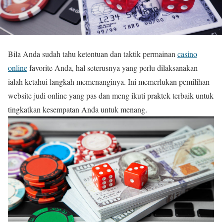
Bila Anda sudah tahu ketentuan dan taktik permainan
casino
online
favorite Anda, hal seterusnya yang perlu dilaksanakan
ialah ketahui langkah memenanginya. Ini memerlukan pemilihan
website judi online yang pas dan meng ikuti praktek terbaik untuk
tingkatkan kesempatan Anda untuk menang.