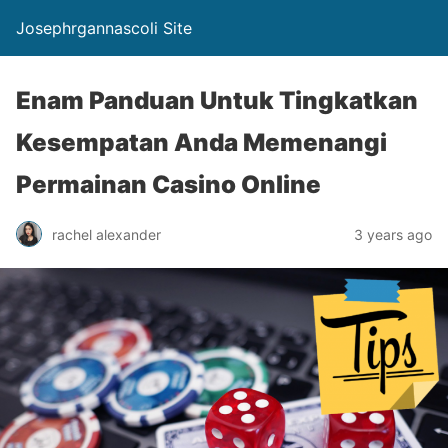
Josephrgannascoli Site
Enam Panduan Untuk Tingkatkan
Kesempatan Anda Memenangi
Permainan Casino Online
rachel alexander
3 years ago