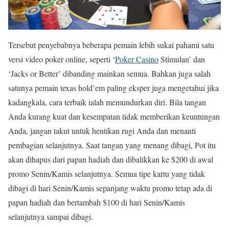
Tersebut penyebabnya beberapa pemain lebih sukai pahami satu
versi video poker online, seperti ‘
Poker Casino
Stimulan’ dan
‘Jacks or Better’ dibanding mainkan semua. Bahkan juga salah
satunya pemain texas hold’em paling eksper juga mengetahui jika
kadangkala, cara terbaik ialah memundurkan diri. Bila tangan
Anda kurang kuat dan kesempatan tidak memberikan keuntungan
Anda, jangan takut untuk hentikan rugi Anda dan menanti
pembagian selanjutnya. Saat tangan yang menang dibagi, Pot itu
akan dihapus dari papan hadiah dan dibalikkan ke $200 di awal
promo Senin/Kamis selanjutnya. Semua tipe kartu yang tidak
dibagi di hari Senin/Kamis sepanjang waktu promo tetap ada di
papan hadiah dan bertambah $100 di hari Senin/Kamis
selanjutnya sampai dibagi.