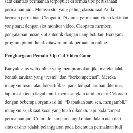
satu diantara permainan terpopuler di semua tipe perusahaan
permainan judi. Merasai slot yang paling classic saat Anda
bermain permainan Cleopatra. Di dunia permainan video kekinian
yang sarat dengan slot monitor video, Cleopatra memberi
pengalaman mesin slot autentik dengan uang betulan. Beragam
program piranti lunak ditawari untuk permainan online.
Penghargaan Pemain Vip Cal Video Game
Banyak situs web online yang mempromokan jika mereka ialah
bentuk taruhan yang “resmi” dan “berkompetensi”. Mereka
mungkin resmi atau bersertifikasi pada tempat taruhan diterima,
tapi masih tetap ilegal untuk memasangkan taruhan dari Colorado
dengan beberapa organisasi ini. “Dapatkan satu sen, mengambil,”
mungkin sajak saat kecil yang telah dikenali, tapi pada tempat
permainan judi Colorado, simpan uang kontan dalam atau dari
situs casino adalah pelanggaran pada ketentuan permainan judi