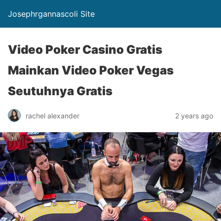
Josephrgannascoli Site
Video Poker Casino Gratis
Mainkan Video Poker Vegas
Seutuhnya Gratis
rachel alexander
2 years ago