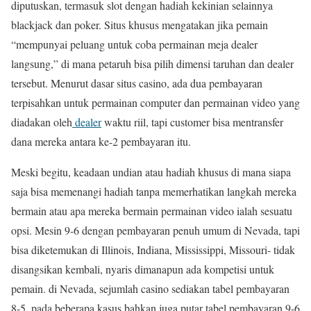
diputuskan, termasuk slot dengan hadiah kekinian selainnya
blackjack dan poker. Situs khusus mengatakan jika pemain
“mempunyai peluang untuk coba permainan meja dealer
langsung,” di mana petaruh bisa pilih dimensi taruhan dan dealer
tersebut. Menurut dasar situs casino, ada dua pembayaran
terpisahkan untuk permainan computer dan permainan video yang
diadakan oleh
dealer
waktu riil, tapi customer bisa mentransfer
dana mereka antara ke-2 pembayaran itu.
Meski begitu, keadaan undian atau hadiah khusus di mana siapa
saja bisa memenangi hadiah tanpa memerhatikan langkah mereka
bermain atau apa mereka bermain permainan video ialah sesuatu
opsi. Mesin 9-6 dengan pembayaran penuh umum di Nevada, tapi
bisa diketemukan di Illinois, Indiana, Mississippi, Missouri- tidak
disangsikan kembali, nyaris dimanapun ada kompetisi untuk
pemain. di Nevada, sejumlah casino sediakan tabel pembayaran
8-5, pada beberapa kasus bahkan juga putar tabel pembayaran 9-6