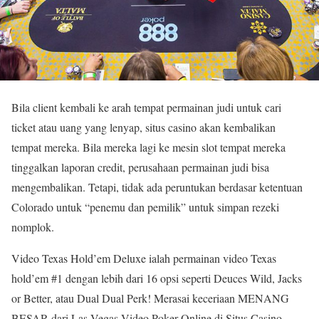
Bila client kembali ke arah tempat permainan judi untuk cari
ticket atau uang yang lenyap, situs casino akan kembalikan
tempat mereka. Bila mereka lagi ke mesin slot tempat mereka
tinggalkan laporan credit, perusahaan permainan judi bisa
mengembalikan. Tetapi, tidak ada peruntukan berdasar ketentuan
Colorado untuk “penemu dan pemilik” untuk simpan rezeki
nomplok.
Video Texas Hold’em Deluxe ialah permainan video Texas
hold’em #1 dengan lebih dari 16 opsi seperti Deuces Wild, Jacks
or Better, atau Dual Dual Perk! Merasai keceriaan MENANG
BESAR dari Las Vegas Video Poker Online di Situs Casino